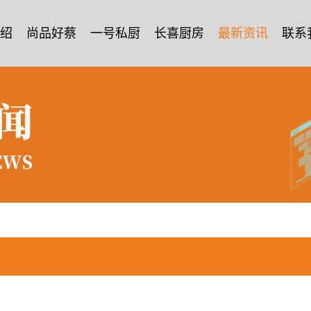
绍
尚品好蔡
一号私厨
长喜厨房
最新资讯
联系