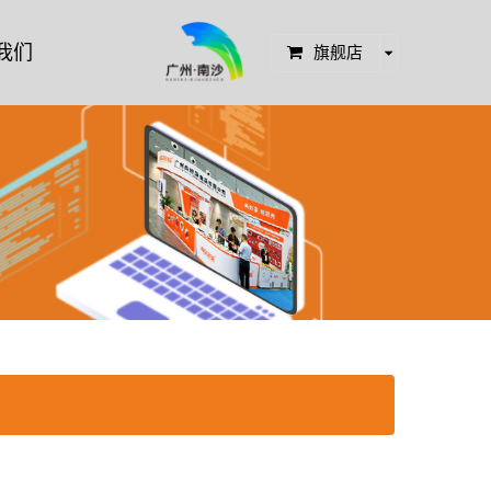
我们
旗舰店