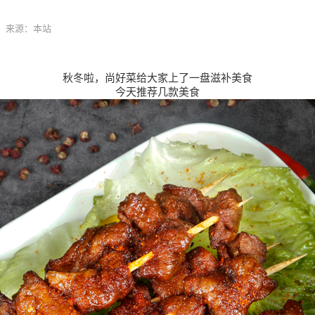
来源：本站
秋冬啦，尚好菜给大家上了一盘滋补美食
今天推荐几款美食